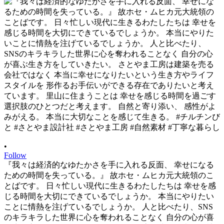
•
Follow
『我々は経済的なゆたかさを手に入れる反面、 幸せになる
ための時間を失っている。』 故ホセ・ムヒカ元大統領のこ
とばです。 日々忙しい現代に生きるわたしたちは 幸せを感
じる時間を大切にできているでしょうか。 本当にやりたい
ことに情熱を注げているでしょうか。 人と比べたり、SNS
のキラキラした世界に心を奪われることなく 自分の心が喜