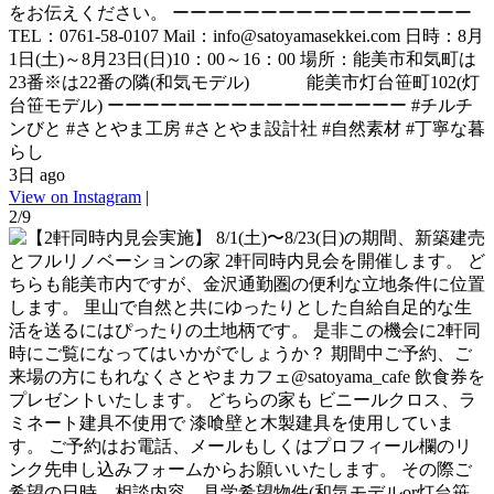
をお伝えください。 ーーーーーーーーーーーーーーーーー
TEL：0761-58-0107 Mail：info@satoyamasekkei.com 日時：8月
1日(土)～8月23日(日)10：00～16：00 場所：能美市和気町は
23番※は22番の隣(和気モデル) 能美市灯台笹町102(灯
台笹モデル) ーーーーーーーーーーーーーーーーー #チルチ
ンびと #さとやま工房 #さとやま設計社 #自然素材 #丁寧な暮
らし
3日 ago
View on Instagram
|
2/9