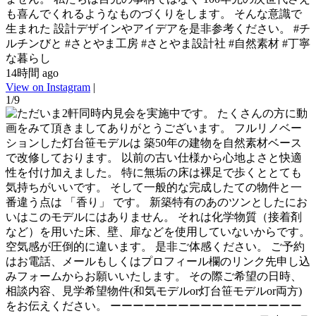
も喜んでくれるようなものづくりをします。 そんな意識で
生まれた 設計デザインやアイデアを是非参考ください。 #チ
ルチンびと #さとやま工房 #さとやま設計社 #自然素材 #丁寧
な暮らし
14時間 ago
View on Instagram
|
1/9