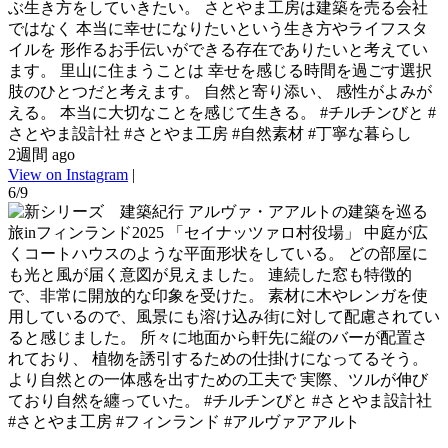
ぶ生き方をしていきたい。 さとやま工房は建築を売る会社
ではなく 本当に幸せになりたいという生き方やライフスタ
イルを 形作るお手伝いができる存在でありたいと考えてい
ます。 里山に住まうことは 幸せを感じる時間を過ごす選択
肢のひとつだと考えます。 自然と寄り添い、 感性がよみが
える。 本当に大切なことを感じて生きる。 #チルチンびと #
さとやま設計社 #さとやま工房 #自然素材 #丁寧な暮らし
2週間 ago
View on Instagram
|
6/9