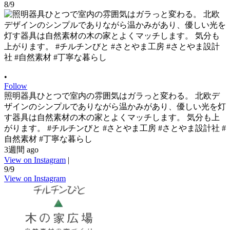
8/9
•
Follow
照明器具ひとつで室内の雰囲気はガラっと変わる。 北欧デ
ザインのシンプルでありながら温かみがあり、優しい光を灯
す器具は自然素材の木の家とよくマッチします。 気分も上
がります。 #チルチンびと #さとやま工房 #さとやま設計社 #
自然素材 #丁寧な暮らし
3週間 ago
View on Instagram
|
9/9
View on Instagram