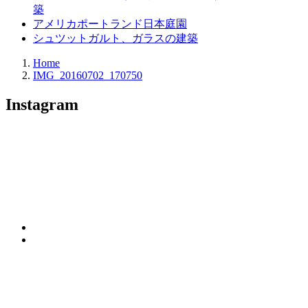
築
アメリカポートランド日本庭園
シュツットガルト、ガラスの建築
Home
IMG_20160702_170750
Instagram