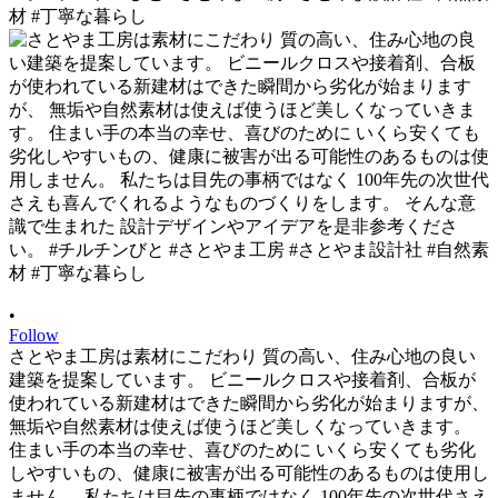
•
Follow
さとやま工房は素材にこだわり 質の高い、住み心地の良い
建築を提案しています。 ビニールクロスや接着剤、合板が
使われている新建材はできた瞬間から劣化が始まりますが、
無垢や自然素材は使えば使うほど美しくなっていきます。
住まい手の本当の幸せ、喜びのために いくら安くても劣化
しやすいもの、健康に被害が出る可能性のあるものは使用し
ません。 私たちは目先の事柄ではなく 100年先の次世代さえ