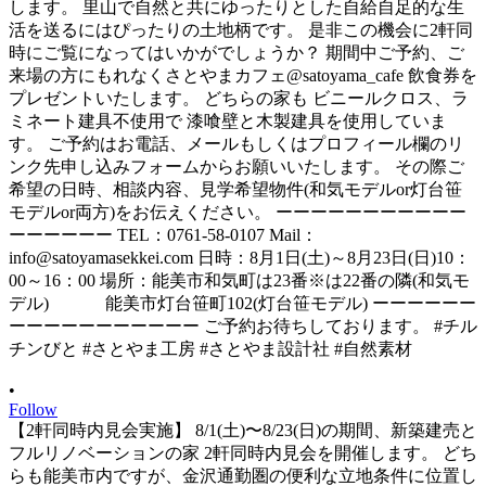
•
Follow
【2軒同時内見会実施】 8/1(土)〜8/23(日)の期間、新築建売と
フルリノベーションの家 2軒同時内見会を開催します。 どち
らも能美市内ですが、金沢通勤圏の便利な立地条件に位置し