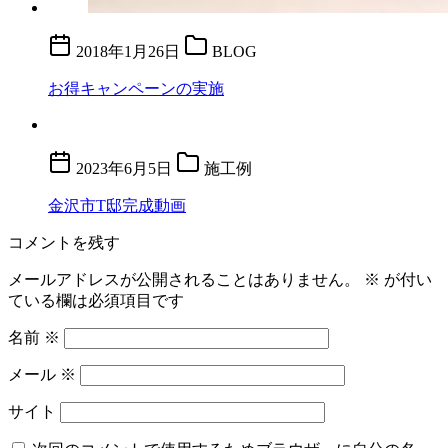
2018年1月26日
BLOG
お得キャンペーンの実施
2023年6月5日
施工例
金沢市T邸完成動画
コメントを残す
メールアドレスが公開されることはありません。
※
が付い
ている欄は必須項目です
名前
※
メール
※
サイト