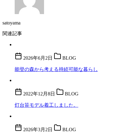
satoyama
関連記事
2026年6月2日
BLOG
能登の森から考える持続可能な暮らし
2022年12月8日
BLOG
灯台笹モデル着工しました。
2026年3月2日
BLOG