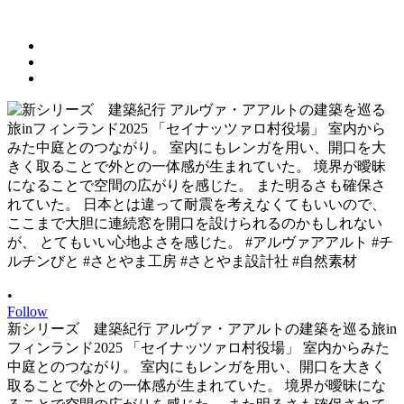
•
Follow
新シリーズ 建築紀行 アルヴァ・アアルトの建築を巡る旅in
フィンランド2025 「セイナッツァロ村役場」 室内からみた
中庭とのつながり。 室内にもレンガを用い、開口を大きく
取ることで外との一体感が生まれていた。 境界が曖昧にな