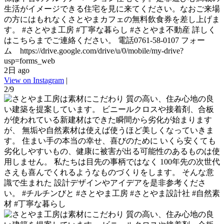
生活がイメージできる住宅を見に来てください。なおご来場
の方にはもれなくさとやまカフェの無料飲食券を差し上げま
す。 #さとやま工房 #丁寧な暮らし #さとやま不動産 詳しく
はこちらまでご連絡ください。 電話0761-58-0107 フォー
ム https://drive.google.com/drive/u/0/mobile/my-drive?
usp=forms_web
2日 ago
View on Instagram
|
2/9