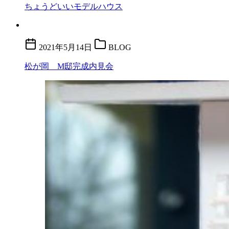
ちょうどいいモデルハウス
2021年5月14日
BLOG
松が岡 M邸完成内見会