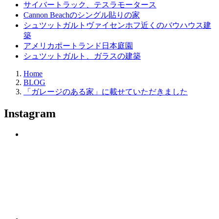
サイバートラック、テスラモータース
Cannon Beachのシングル貼りの家
シュツットガルトヴァイセンホフ近くのバウハウス建
築
アメリカポートランド日本庭園
シュツットガルト、ガラスの建築
Home
BLOG
「ガレージのある家」に載せていただきました
Instagram