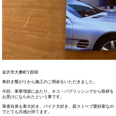
金沢市大桑町Y邸様
車好き繋がりから施工のご用命をいただきました。
今回、車庫増築にあたり、ネコ・パブリッシングから取材を
お受けになられたという事です。
筆者自身も車大好き、バイク大好き、薪ストーブ愛好家なの
でとても共感が持てます。