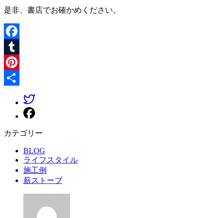
是非、書店でお確かめください。
Facebook
Tumblr
Pinterest
共
有
カテゴリー
BLOG
ライフスタイル
施工例
薪ストーブ