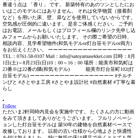
•
Follow
ただいま2軒同時内見会を実施中です。 たくさんの方に動画
をみて頂きましてありがとうございます。 フルリノベーシ
ョンした灯台笹モデルは 築50年の建物を自然素材ベースで
改修しております。 以前の古い仕様から心地よさと快適性
を付け加えました。 特に無垢の床は裸足で歩くととても気