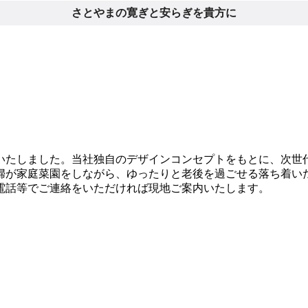
さとやまの寛ぎと安らぎを貴方に
いたしました。当社独自のデザインコンセプトをもとに、次世代
婦が家庭菜園をしながら、ゆったりと老後を過ごせる落ち着い
電話等でご連絡をいただければ現地ご案内いたします。