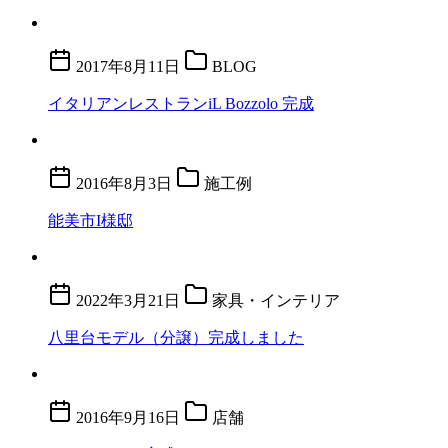
2017年8月11日
BLOG
イタリアンレストランiL Bozzolo 完成
2016年8月3日
施工例
能美市I様邸
2022年3月21日
家具・インテリア
八里台モデル（分譲）完成しました
2016年9月16日
店舗