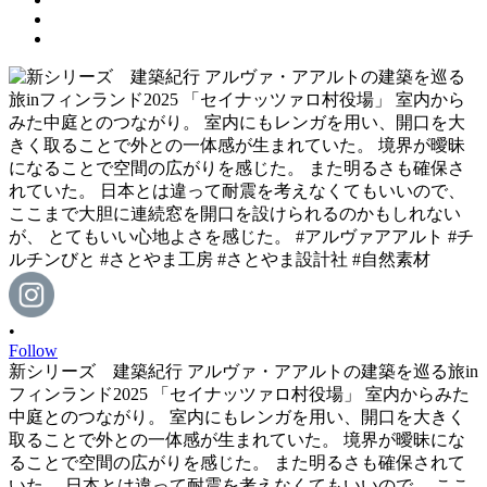
•
Follow
新シリーズ 建築紀行 アルヴァ・アアルトの建築を巡る旅in
フィンランド2025 「セイナッツァロ村役場」 室内からみた
中庭とのつながり。 室内にもレンガを用い、開口を大きく
取ることで外との一体感が生まれていた。 境界が曖昧にな
ることで空間の広がりを感じた。 また明るさも確保されて
いた。 日本とは違って耐震を考えなくてもいいので、 ここ