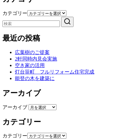
カテゴリー
最近の投稿
広葉樹のご提案
2軒同時内見会実施
空き家の活用
灯台笹町 フルリフォーム住宅完成
能登の木を建築に
アーカイブ
アーカイブ
カテゴリー
カテゴリー