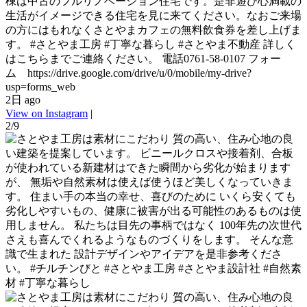
棟は中古のフルリノベーション住宅です。是非遊び心満載の
生活がイメージできる住宅を見に来てください。なおご来場
の方にはもれなくさとやまカフェの無料飲食券を差し上げま
す。 #さとやま工房 #丁寧な暮らし #さとやま不動産 詳しく
はこちらまでご連絡ください。 電話0761-58-0107 フォー
ム https://drive.google.com/drive/u/0/mobile/my-drive?
usp=forms_web
2日 ago
View on Instagram
|
2/9