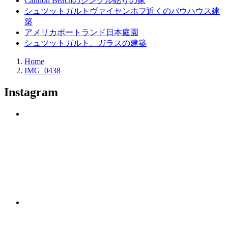
Cannon Beachのシングル貼りの家
シュツットガルトヴァイセンホフ近くのバウハウス建
築
アメリカポートランド日本庭園
シュツットガルト、ガラスの建築
Home
IMG_0438
Instagram