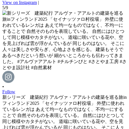
View on Instagram
|
5/9
•
Follow
新シリーズ 建築紀行 アルヴァ・アアルトの建築を巡る旅in
フィンランド2025 「セイナッツァロ村役場」 外壁に使われ
ているレンガは あえて均一なものではなく、不均一にする
ことで 自然そのものを表現している。 自然にはひとつして
同じ模様やカタチがない。 道端に咲いている花や、空を見
上げれば雲が浮かんでいるが 同じものはない。 そこに人々