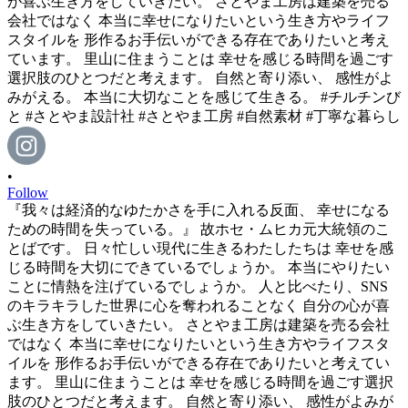
•
Follow
『我々は経済的なゆたかさを手に入れる反面、 幸せになる
ための時間を失っている。』 故ホセ・ムヒカ元大統領のこ
とばです。 日々忙しい現代に生きるわたしたちは 幸せを感
じる時間を大切にできているでしょうか。 本当にやりたい
ことに情熱を注げているでしょうか。 人と比べたり、SNS
のキラキラした世界に心を奪われることなく 自分の心が喜
ぶ生き方をしていきたい。 さとやま工房は建築を売る会社
ではなく 本当に幸せになりたいという生き方やライフスタ
イルを 形作るお手伝いができる存在でありたいと考えてい
ます。 里山に住まうことは 幸せを感じる時間を過ごす選択
肢のひとつだと考えます。 自然と寄り添い、 感性がよみが