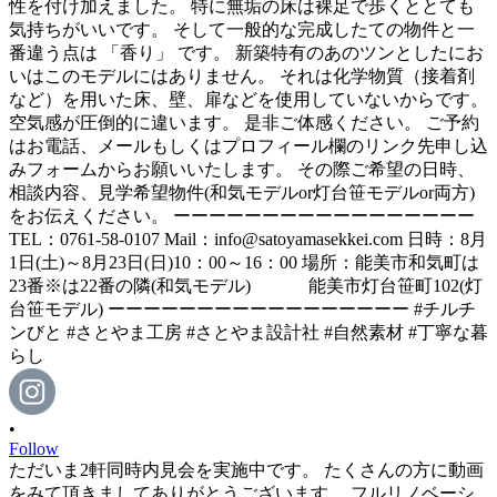
•
Follow
ただいま2軒同時内見会を実施中です。 たくさんの方に動画
をみて頂きましてありがとうございます。 フルリノベーシ