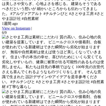
は美しさや安らぎ、心地よさを感じる。 建築もそうである
べきだという想いが 細かいところからも伝わってきまし
た。 #アルヴァアアルト #チルチンびと #さとやま工房 #さと
やま設計社 #自然素材
1週間 ago
View on Instagram
|
6/9