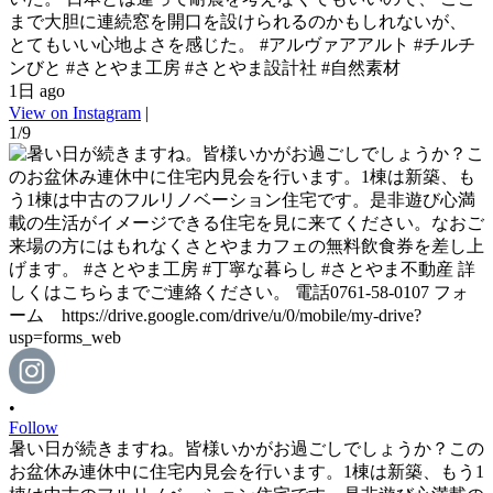
まで大胆に連続窓を開口を設けられるのかもしれないが、
とてもいい心地よさを感じた。 #アルヴァアアルト #チルチ
ンびと #さとやま工房 #さとやま設計社 #自然素材
1日 ago
View on Instagram
|
1/9
•
Follow
暑い日が続きますね。皆様いかがお過ごしでしょうか？この
お盆休み連休中に住宅内見会を行います。1棟は新築、もう1