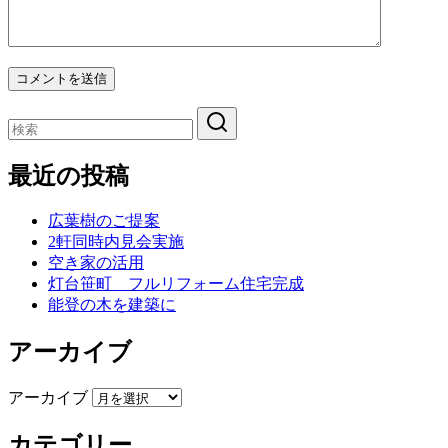
最近の投稿
広葉樹のご提案
2軒同時内見会実施
空き家の活用
灯台笹町 フルリフォーム住宅完成
能登の木を建築に
アーカイブ
アーカイブ
カテゴリー