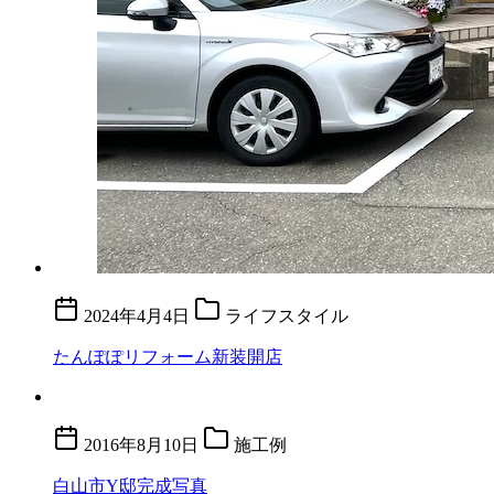
2024年4月4日
ライフスタイル
たんぽぽリフォーム新装開店
2016年8月10日
施工例
白山市Y邸完成写真