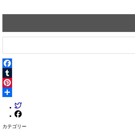
Facebook
Tumblr
Pinterest
共
有
カテゴリー