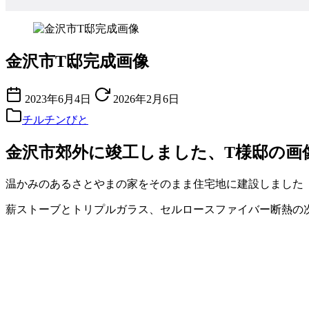
金沢市T邸完成画像
2023年6月4日
2026年2月6日
チルチンびと
金沢市郊外に竣工しました、T様邸の画
温かみのあるさとやまの家をそのまま住宅地に建設しました
薪ストーブとトリプルガラス、セルロースファイバー断熱の