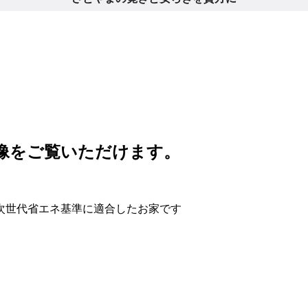
像をご覧いただけます。
次世代省エネ基準に適合したお家です