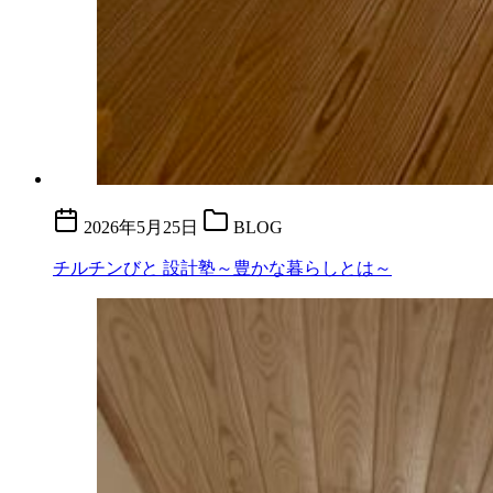
2026年5月25日
BLOG
チルチンびと 設計塾～豊かな暮らしとは～