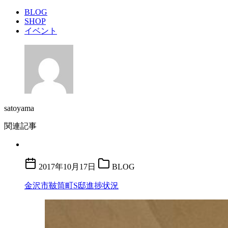
BLOG
SHOP
イベント
satoyama
関連記事
2017年10月17日
BLOG
金沢市鞁筒町S邸進捗状況