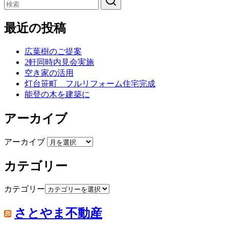
最近の投稿
広葉樹のご提案
2軒同時内見会実施
空き家の活用
灯台笹町 フルリフォーム住宅完成
能登の木を建築に
アーカイブ
アーカイブ
カテゴリー
カテゴリー
さとやま不動産