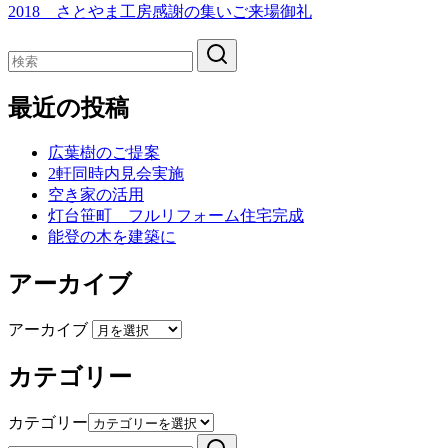
2018 さとやま工房感謝の集いご来場御礼
最近の投稿
広葉樹のご提案
2軒同時内見会実施
空き家の活用
灯台笹町 フルリフォーム住宅完成
能登の木を建築に
アーカイブ
アーカイブ
カテゴリー
カテゴリー