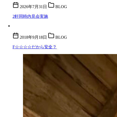
2026年7月31日
BLOG
2軒同時内見会実施
2018年9月18日
BLOG
F☆☆☆☆だから安全？