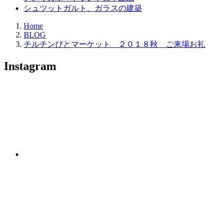
シュツットガルト、ガラスの建築
Home
BLOG
チルチンびとマーケット ２０１８秋 ご来場お礼
Instagram