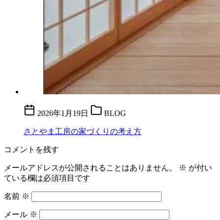
2026年1月19日
BLOG
さとやま工房の家づくりの考え方
コメントを残す
メールアドレスが公開されることはありません。
※
が付い
ている欄は必須項目です
名前
※
メール
※